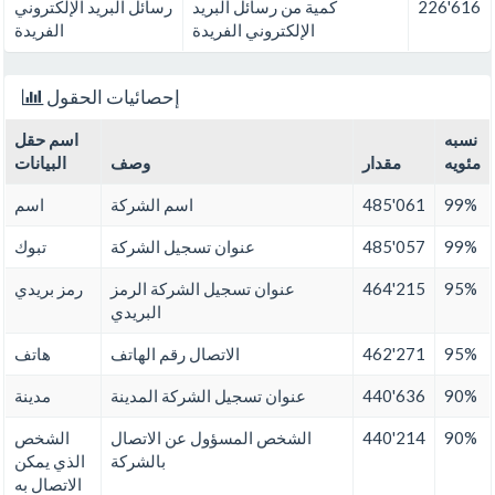
226'616
كمية من رسائل البريد
رسائل البريد الإلكتروني
الإلكتروني الفريدة
الفريدة
إحصائيات الحقول
نسبه
اسم حقل
مئويه
مقدار
وصف
البيانات
99%
485'061
اسم الشركة
اسم
99%
485'057
عنوان تسجيل الشركة
تبوك
95%
464'215
عنوان تسجيل الشركة الرمز
رمز بريدي
البريدي
95%
462'271
الاتصال رقم الهاتف
هاتف
90%
440'636
عنوان تسجيل الشركة المدينة
مدينة
90%
440'214
الشخص المسؤول عن الاتصال
الشخص
بالشركة
الذي يمكن
الاتصال به