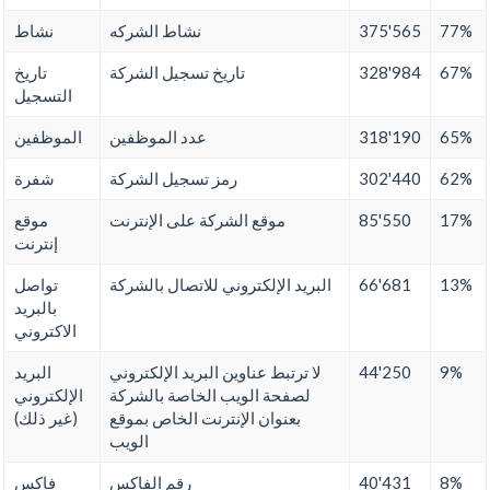
77%
375'565
نشاط الشركه
نشاط
67%
328'984
تاريخ تسجيل الشركة
تاريخ
التسجيل
65%
318'190
عدد الموظفين
الموظفين
62%
302'440
رمز تسجيل الشركة
شفرة
17%
85'550
موقع الشركة على الإنترنت
موقع
إنترنت
13%
66'681
البريد الإلكتروني للاتصال بالشركة
تواصل
بالبريد
الاكتروني
9%
44'250
لا ترتبط عناوين البريد الإلكتروني
البريد
لصفحة الويب الخاصة بالشركة
الإلكتروني
بعنوان الإنترنت الخاص بموقع
(غير ذلك)
الويب
8%
40'431
رقم الفاكس
فاكس