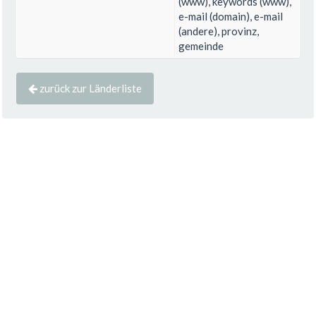
(www), keywords (www),
e-mail (domain), e-mail
(andere), provinz,
gemeinde
zurück zur Länderliste