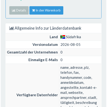
Details
In den Warenkorb
Allgemeine Info zur Länderdatenbank
Land
Südafrika
Versionsdatum
2026-08-05
Gesamtzahl der Unternehmen
0
Einmalige E-Mails
0
name, adresse, plz,
telefon, fax,
handynummer, code,
anmeldedatum,
angestellte, kontakt-e-
mail, webseite,
Verfügbare Datenfelder
ansprechpartner, stadt,
tätigkeit, beschreibung