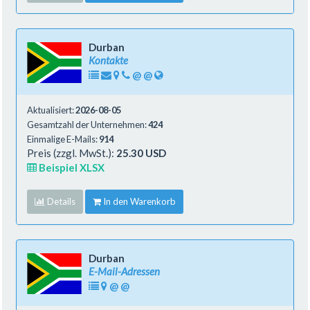
Durban
Kontakte
@
@
Aktualisiert:
2026-08-05
Gesamtzahl der Unternehmen:
424
Einmalige E-Mails:
914
Preis (zzgl. MwSt.):
25.30 USD
Beispiel XLSX
Details
In den Warenkorb
Durban
E-Mail-Adressen
@
@