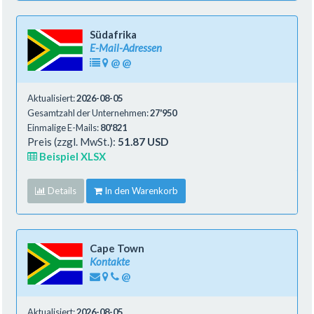
Südafrika
E-Mail-Adressen
@
@
Aktualisiert:
2026-08-05
Gesamtzahl der Unternehmen:
27'950
Einmalige E-Mails:
80'821
Preis (zzgl. MwSt.):
51.87 USD
Beispiel XLSX
Details
In den Warenkorb
Cape Town
Kontakte
@
Aktualisiert:
2026-08-05