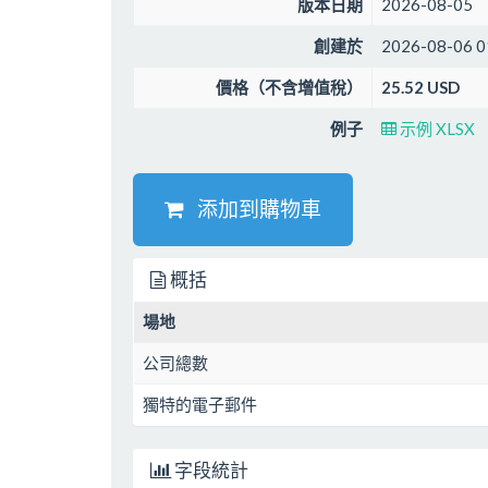
版本日期
2026-08-05
創建於
2026-08-06 0
價格（不含增值稅）
25.52 USD
例子
示例 XLSX
添加到購物車
概括
場地
公司總數
獨特的電子郵件
字段統計