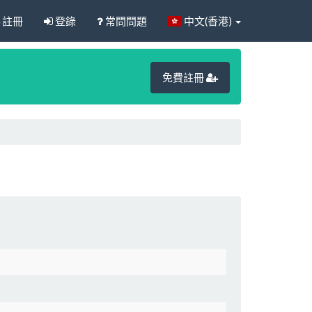
註冊
登錄
常問問題
中文(香港)
免費註冊