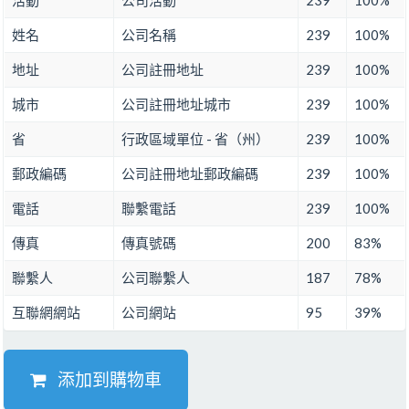
活動
公司活動
239
100%
姓名
公司名稱
239
100%
地址
公司註冊地址
239
100%
城市
公司註冊地址城市
239
100%
省
行政區域單位 - 省（州）
239
100%
郵政編碼
公司註冊地址郵政編碼
239
100%
電話
聯繫電話
239
100%
傳真
傳真號碼
200
83%
聯繫人
公司聯繫人
187
78%
互聯網網站
公司網站
95
39%
添加到購物車