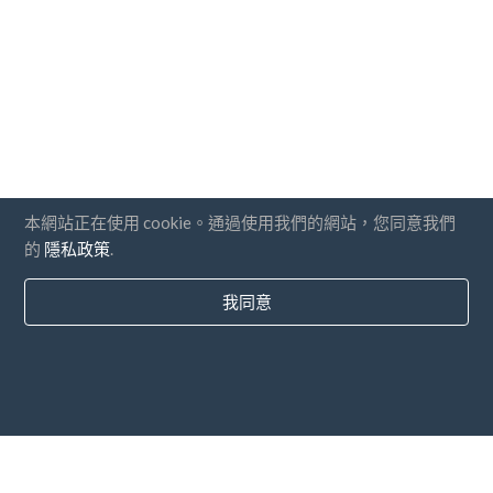
本網站正在使用 cookie。通過使用我們的網站，您同意我們
的
隱私政策
.
我同意
國家
常問問題
價錢