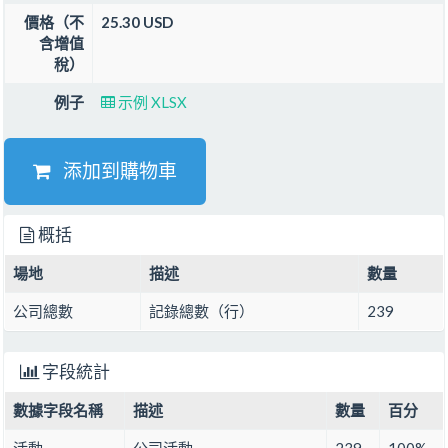
價格（不
25.30 USD
含增值
稅）
例子
示例 XLSX
添加到購物車
概括
場地
描述
數量
公司總數
記錄總數（行）
239
字段統計
數據字段名稱
描述
數量
百分