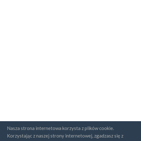
Nasza strona internetowa korzysta z plików cookie.
Korzystając z naszej strony internetowej, zgadzasz się z