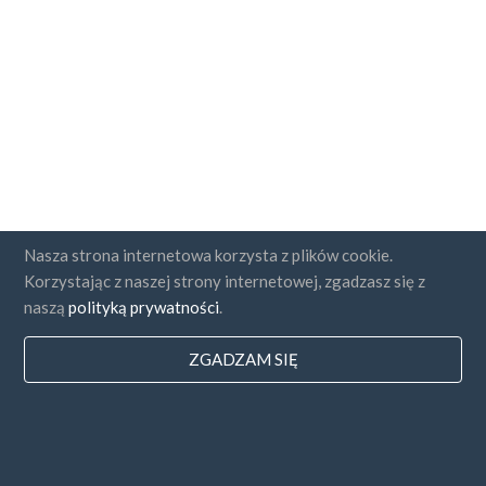
Nasza strona internetowa korzysta z plików cookie.
Korzystając z naszej strony internetowej, zgadzasz się z
naszą
polityką prywatności
.
ZGADZAM SIĘ
Państwa