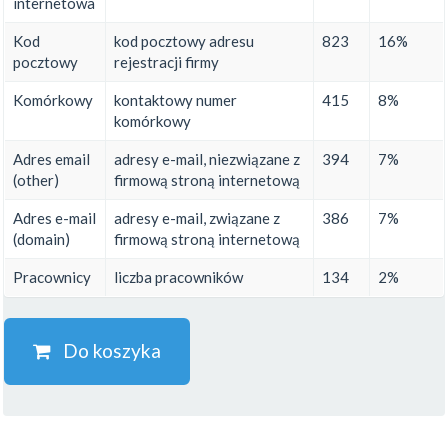
internetowa
Kod
kod pocztowy adresu
823
16%
pocztowy
rejestracji firmy
Komórkowy
kontaktowy numer
415
8%
komórkowy
Adres email
adresy e-mail, niezwiązane z
394
7%
(other)
firmową stroną internetową
Adres e-mail
adresy e-mail, związane z
386
7%
(domain)
firmową stroną internetową
Pracownicy
liczba pracowników
134
2%
Do koszyka