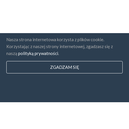
Nasza strona internetowa korzysta z plików cookie.
Korzystając z naszej strony internetowej, zgadzasz się z
naszą
polityką prywatności
.
ZGADZAM SIĘ
Państwa
FAQ
Cennik
Blog