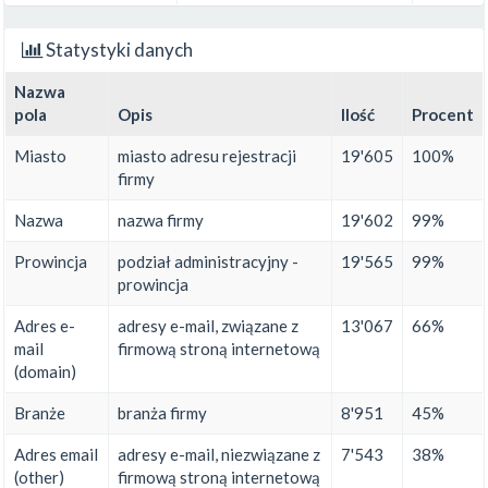
Statystyki danych
Nazwa
pola
Opis
Ilość
Procent
Miasto
miasto adresu rejestracji
19'605
100%
firmy
Nazwa
nazwa firmy
19'602
99%
Prowincja
podział administracyjny -
19'565
99%
prowincja
Adres e-
adresy e-mail, związane z
13'067
66%
mail
firmową stroną internetową
(domain)
Branże
branża firmy
8'951
45%
Adres email
adresy e-mail, niezwiązane z
7'543
38%
(other)
firmową stroną internetową