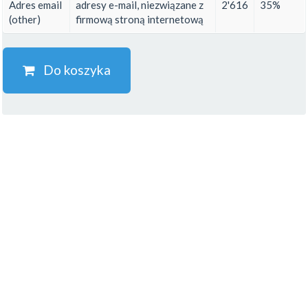
Adres email
adresy e-mail, niezwiązane z
2'616
35%
(other)
firmową stroną internetową
Do koszyka