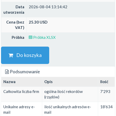
Data
2026-08-04 13:14:42
utworzenia
Cena (bez
25.30 USD
VAT)
Próbka
Próbka XLSX
Do koszyka
Podsumowanie
Nazwa
Opis
Ilość
Całkowita liczba firm
ogólna ilość rekordów
7'293
(rządów)
Unikalne adresy e-
ilość unikalnych adresów e-
18'634
mail
mail