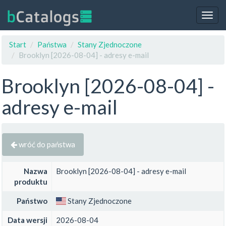
Togg
navig
Start
Państwa
Stany Zjednoczone
Brooklyn [2026-08-04] - adresy e-mail
Brooklyn [2026-08-04] -
adresy e-mail
wróć do państwa
Nazwa
Brooklyn [2026-08-04] - adresy e-mail
produktu
Państwo
Stany Zjednoczone
Data wersji
2026-08-04