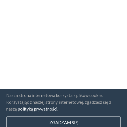
Nasza strona internetowa korzysta z plików cookie.
Korzystając z naszej strony internetowej, zgadzasz się z
naszą
polityką prywatności
.
ZGADZAM SIĘ