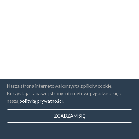
Nasza strona internetowa korzysta z plików cookie.
Korzystając z naszej strony internetowej, zgadzasz się z
naszą
polityką prywatności
.
ZGADZAM SIĘ