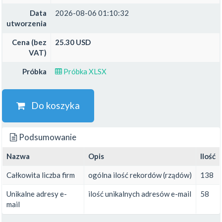
Data
2026-08-06 01:10:32
utworzenia
Cena (bez
25.30 USD
VAT)
Próbka
Próbka XLSX
Do koszyka
Podsumowanie
Nazwa
Opis
Ilość
Całkowita liczba firm
ogólna ilość rekordów (rządów)
138
Unikalne adresy e-
ilość unikalnych adresów e-mail
58
mail