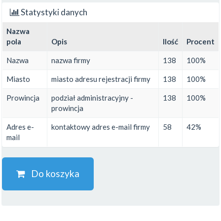
Statystyki danych
Nazwa
pola
Opis
Ilość
Procent
Nazwa
nazwa firmy
138
100%
Miasto
miasto adresu rejestracji firmy
138
100%
Prowincja
podział administracyjny -
138
100%
prowincja
Adres e-
kontaktowy adres e-mail firmy
58
42%
mail
Do koszyka