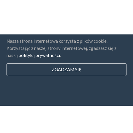
Nasza strona internetowa korzysta z plików cookie.
Korzystając z naszej strony internetowej, zgadzasz się z
naszą
polityką prywatności
.
ZGADZAM SIĘ
Państwa
FAQ
Cennik
Blog