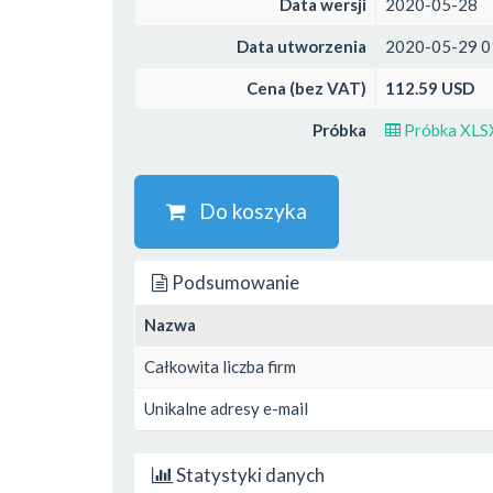
Data wersji
2020-05-28
Data utworzenia
2020-05-29 0
Cena (bez VAT)
112.59 USD
Próbka
Próbka XLS
Do koszyka
Podsumowanie
Nazwa
Całkowita liczba firm
Unikalne adresy e-mail
Statystyki danych