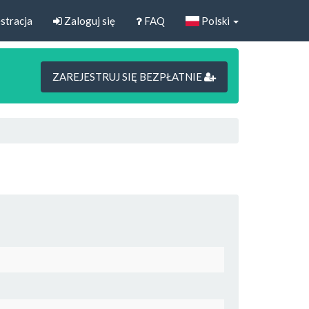
stracja
Zaloguj się
FAQ
Polski
ZAREJESTRUJ SIĘ BEZPŁATNIE