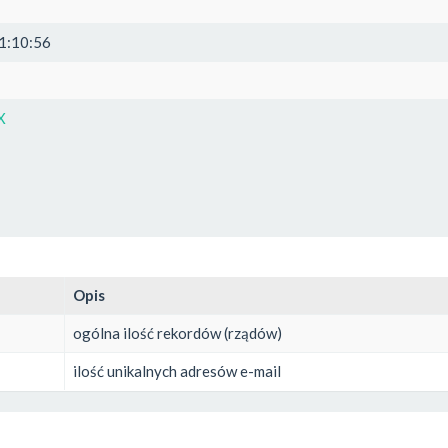
1:10:56
X
Opis
ogólna ilość rekordów (rządów)
ilość unikalnych adresów e-mail