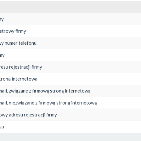
my
estrowy firmy
y numer telefonu
rmy
esu rejestracji firmy
trona internetowa
mail, związane z firmową stroną internetową
mail, niezwiązane z firmową stroną internetową
owy adresu rejestracji firmy
su