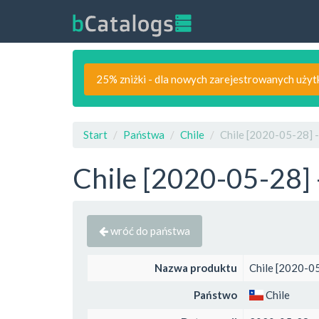
25% zniżki - dla nowych zarejestrowanych uży
Start
Państwa
Chile
Chile [2020-05-28] -
Chile [2020-05-28] 
wróć do państwa
Nazwa produktu
Chile [2020-05
Państwo
Chile