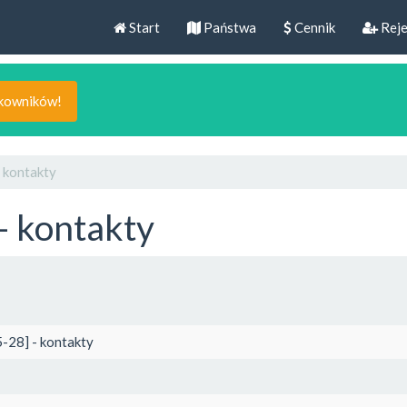
Start
Państwa
Cennik
Reje
tkowników!
 kontakty
- kontakty
-28] - kontakty