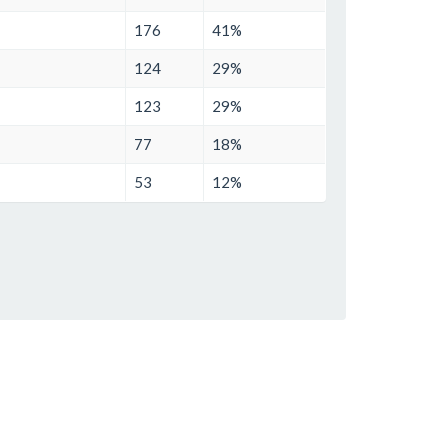
176
41%
124
29%
123
29%
77
18%
53
12%