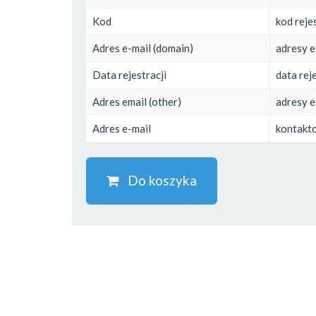
Kod
kod reje
Adres e-mail (domain)
adresy e
Data rejestracji
data reje
Adres email (other)
adresy e
Adres e-mail
kontakto
Do koszyka