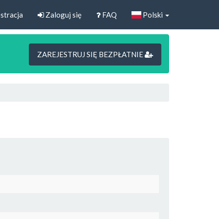
stracja
Zaloguj się
FAQ
Polski
ZAREJESTRUJ SIĘ BEZPŁATNIE