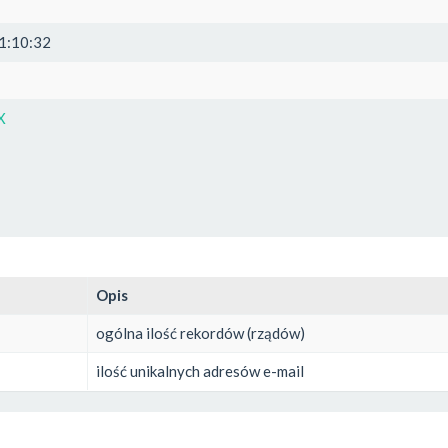
1:10:32
X
Opis
ogólna ilość rekordów (rządów)
ilość unikalnych adresów e-mail