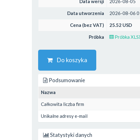
Data wersji
2026-08-05
Data utworzenia
2026-08-06 0
Cena (bez VAT)
25.52 USD
Próbka
Próbka XLS
Do koszyka
Podsumowanie
Nazwa
Całkowita liczba firm
Unikalne adresy e-mail
Statystyki danych