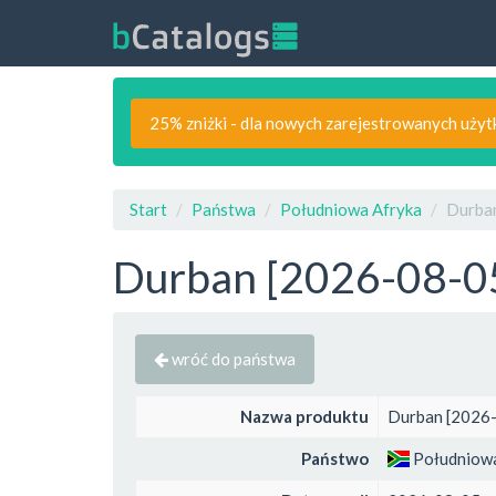
25% zniżki - dla nowych zarejestrowanych uży
Start
Państwa
Południowa Afryka
Durban
Durban [2026-08-05
wróć do państwa
Nazwa produktu
Durban [2026-
Państwo
Południowa