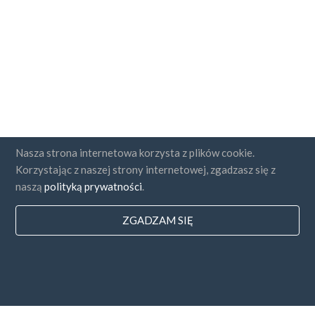
Nasza strona internetowa korzysta z plików cookie.
Korzystając z naszej strony internetowej, zgadzasz się z
naszą
polityką prywatności
.
ZGADZAM SIĘ
Państwa
FAQ