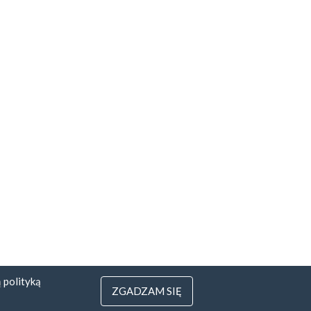
ą
polityką
ZGADZAM SIĘ