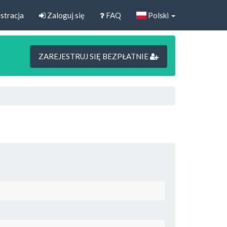
stracja
Zaloguj się
FAQ
Polski
ZAREJESTRUJ SIĘ BEZPŁATNIE