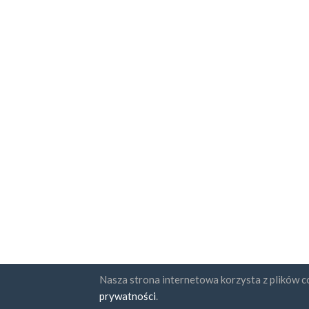
Nasza strona internetowa korzysta z plików co
Państwa
Subskr
prywatności
.