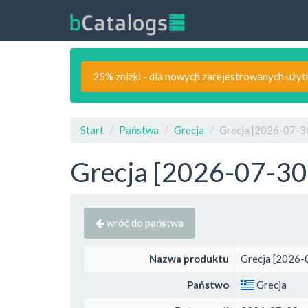
25% zniżki - dla nowych zarejestrowanych uży
Start
Państwa
Grecja
Grecja [2026-07-30
Grecja [2026-07-30]
wróć do państwa
Nazwa produktu
Grecja [2026-0
Państwo
Grecja