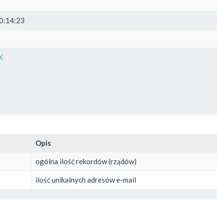
0:14:23
X
Opis
ogólna ilość rekordów (rządów)
ilość unikalnych adresów e-mail