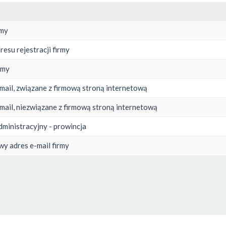
rmy
resu rejestracji firmy
rmy
mail, związane z firmową stroną internetową
mail, niezwiązane z firmową stroną internetową
dministracyjny - prowincja
y adres e-mail firmy