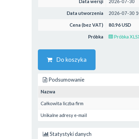
Data wersji
2026-07-30
Data utworzenia
2026-07-30 1
Cena (bez VAT)
80.96 USD
Próbka
Próbka XLS
Do koszyka
Podsumowanie
Nazwa
Całkowita liczba firm
Unikalne adresy e-mail
Statystyki danych