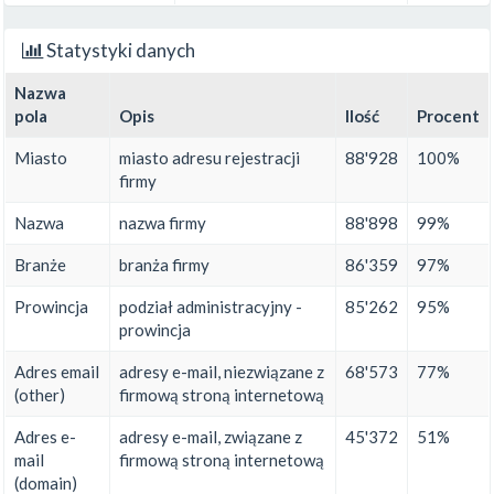
Statystyki danych
Nazwa
pola
Opis
Ilość
Procent
Miasto
miasto adresu rejestracji
88'928
100%
firmy
Nazwa
nazwa firmy
88'898
99%
Branże
branża firmy
86'359
97%
Prowincja
podział administracyjny -
85'262
95%
prowincja
Adres email
adresy e-mail, niezwiązane z
68'573
77%
(other)
firmową stroną internetową
Adres e-
adresy e-mail, związane z
45'372
51%
mail
firmową stroną internetową
(domain)