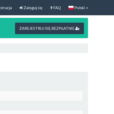
stracja
Zaloguj się
FAQ
Polski
ZAREJESTRUJ SIĘ BEZPŁATNIE