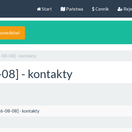
Start
Państwa
Cennik
Reje
tkowników!
-08-08] - kontakty
08] - kontakty
26-08-08] - kontakty