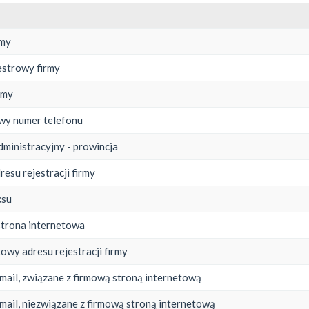
rmy
estrowy firmy
rmy
wy numer telefonu
dministracyjny - prowincja
resu rejestracji firmy
ksu
strona internetowa
owy adresu rejestracji firmy
mail, związane z firmową stroną internetową
mail, niezwiązane z firmową stroną internetową