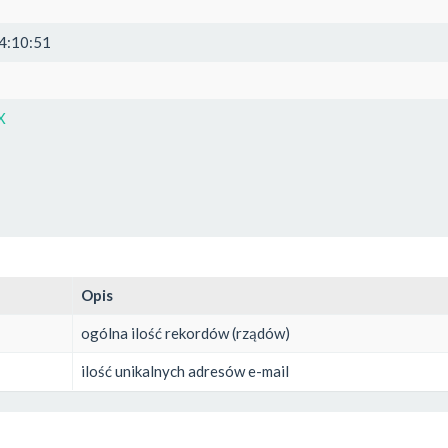
4:10:51
X
Opis
ogólna ilość rekordów (rządów)
ilość unikalnych adresów e-mail