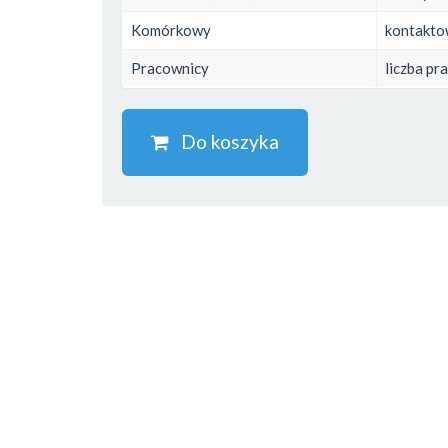
Komórkowy
kontakto
Pracownicy
liczba p
Do koszyka