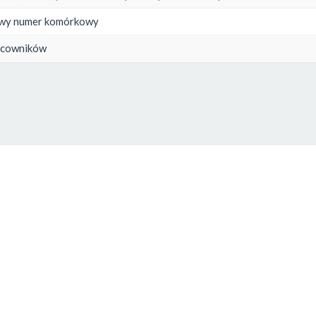
wy numer komórkowy
racowników