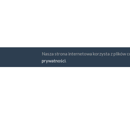
Nasza strona internetowa korzysta z plików co
Państwa
Subskr
prywatności
.
FAQ
Cennik
Zga
Pol
Blog
Sposoby zapłaty
Dodaj swoją firmę