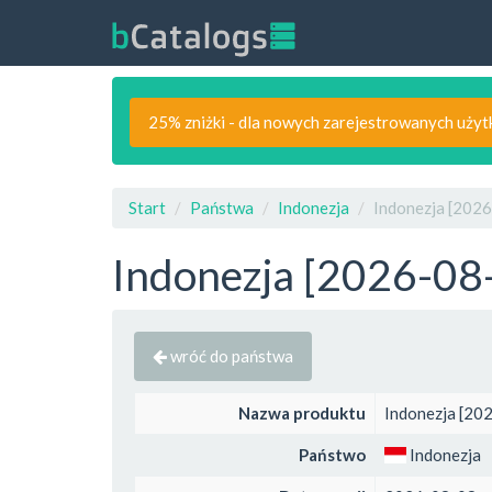
25% zniżki - dla nowych zarejestrowanych uży
Start
Państwa
Indonezja
Indonezja [2026
Indonezja [2026-08-
wróć do państwa
Nazwa produktu
Indonezja [20
Państwo
Indonezja