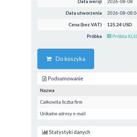
Data wersji
2026-08-08
Data utworzenia
2026-08-08 0
Cena (bez VAT)
125.24 USD
Próbka
Próbka XLS
Do koszyka
Podsumowanie
Nazwa
Całkowita liczba firm
Unikalne adresy e-mail
Statystyki danych