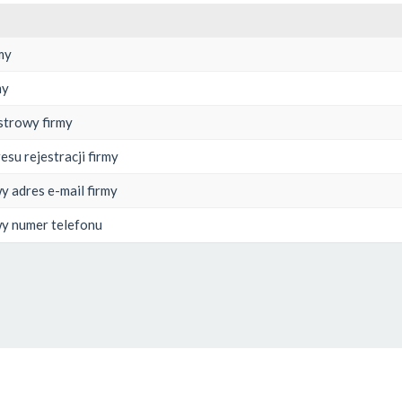
my
my
strowy firmy
esu rejestracji firmy
 adres e-mail firmy
y numer telefonu