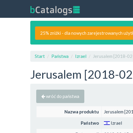
25% zniżki - dla nowych zarejestrowanych uży
Start
Państwa
Izrael
Jerusalem [2018-02-
Jerusalem [2018-02-
wróć do państwa
Nazwa produktu
Jerusalem [20
Państwo
Izrael