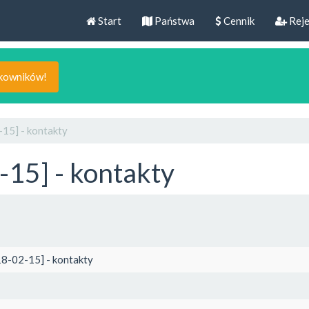
Start
Państwa
Cennik
Reje
tkowników!
15] - kontakty
15] - kontakty
18-02-15] - kontakty