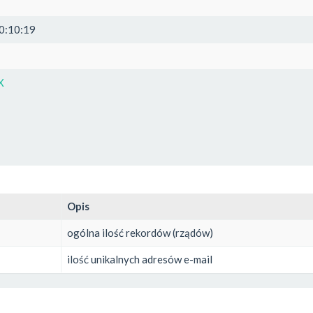
0:10:19
X
Opis
ogólna ilość rekordów (rządów)
ilość unikalnych adresów e-mail