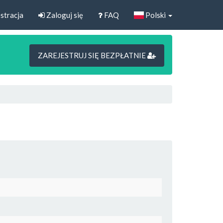
stracja
Zaloguj się
FAQ
Polski
ZAREJESTRUJ SIĘ BEZPŁATNIE