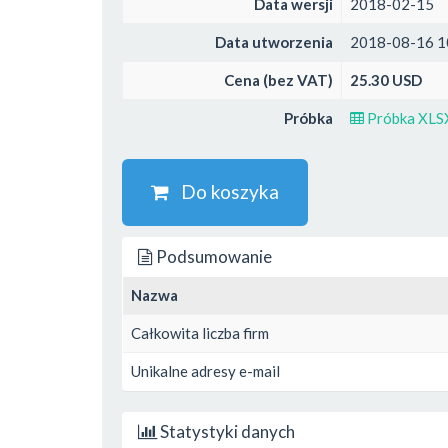
Data wersji
2018-02-15
Data utworzenia
2018-08-16 1
Cena (bez VAT)
25.30 USD
Próbka
Próbka XLS
Do koszyka
Podsumowanie
Nazwa
Całkowita liczba firm
Unikalne adresy e-mail
Statystyki danych