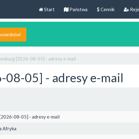
Start
Państwa
Cennik
Reje
tkowników!
esburg [2026-08-05] - adresy e-mail
08-05] - adresy e-mail
[2026-08-05] - adresy e-mail
 Afryka