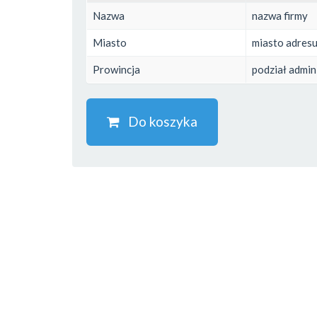
Nazwa
nazwa firmy
Miasto
miasto adresu 
Prowincja
podział admin
Do koszyka