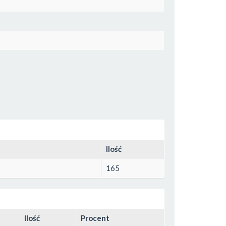
Ilość
165
Ilość
Procent