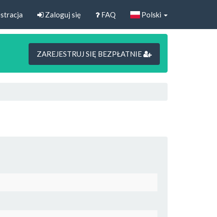
stracja
Zaloguj się
FAQ
Polski
ZAREJESTRUJ SIĘ BEZPŁATNIE