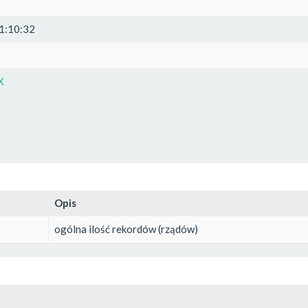
1:10:32
X
Opis
ogólna ilość rekordów (rządów)