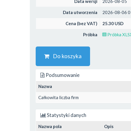
Data wersji
2026-08-05
Data utworzenia
2026-08-06 0
Cena (bez VAT)
25.30 USD
Próbka
Próbka XLS
Do koszyka
Podsumowanie
Nazwa
Całkowita liczba firm
Statystyki danych
Nazwa pola
Opis