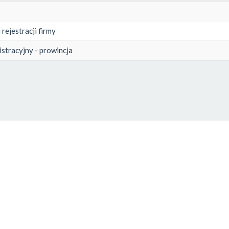
rejestracji firmy
istracyjny - prowincja