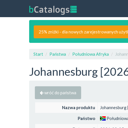
25% zniżki - dla nowych zarejestrowanych uży
Start
Państwa
Południowa Afryka
Johann
Johannesburg [2026-
wróć do państwa
Nazwa produktu
Johannesburg 
Państwo
Południowa