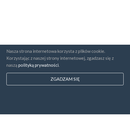
Nasza strona internetowa korzysta z plików cookie.
Korzystając z naszej strony internetowej, zgadzasz się z
naszą
polityką prywatności
.
ZGADZAM SIĘ
Państwa
FAQ
Cennik