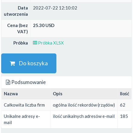
Data
2022-07-22 12:10:02
utworzenia
Cena (bez
25.30 USD
VAT)
Próbka
Próbka XLSX
Do koszyka
Podsumowanie
Nazwa
Opis
Ilość
Całkowita liczba firm
ogólna ilość rekordów (rządów)
62
Unikalne adresy e-
ilość unikalnych adresów e-mail
185
mail