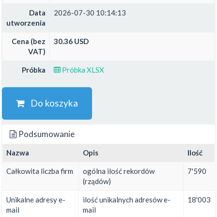
Data
2026-07-30 10:14:13
utworzenia
Cena (bez
30.36 USD
VAT)
Próbka
Próbka XLSX
Do koszyka
Podsumowanie
Nazwa
Opis
Ilość
Całkowita liczba firm
ogólna ilość rekordów
7'590
(rządów)
Unikalne adresy e-
ilość unikalnych adresów e-
18'003
mail
mail