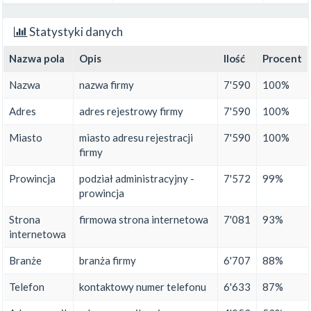
Statystyki danych
Nazwa pola
Opis
Ilość
Procent
Nazwa
nazwa firmy
7'590
100%
Adres
adres rejestrowy firmy
7'590
100%
Miasto
miasto adresu rejestracji
7'590
100%
firmy
Prowincja
podział administracyjny -
7'572
99%
prowincja
Strona
firmowa strona internetowa
7'081
93%
internetowa
Branże
branża firmy
6'707
88%
Telefon
kontaktowy numer telefonu
6'633
87%