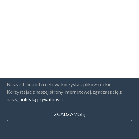
Nasza strona internetowa korzysta z plików cookie.
Korzystając z naszej strony internetowej, zgadzasz się z
naszą
polityką prywatności
.
ZGADZAM SIĘ