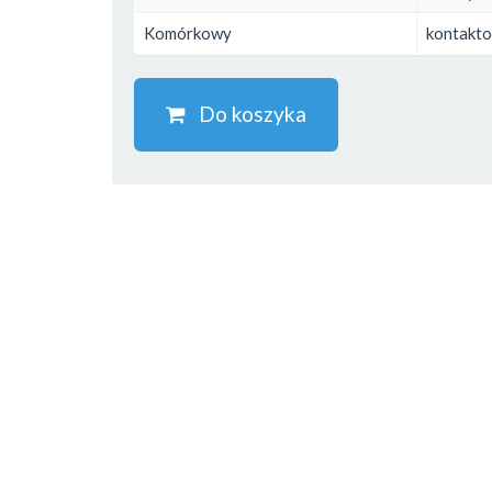
Komórkowy
kontakt
Do koszyka