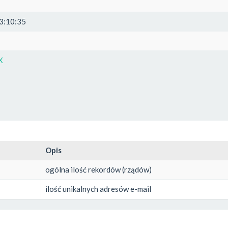
3:10:35
X
Opis
ogólna ilość rekordów (rządów)
ilość unikalnych adresów e-mail