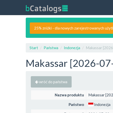
25% zniżki - dla nowych zarejestrowanych uży
Start
Państwa
Indonezja
Makassar [2026
Makassar [2026-07-
wróć do państwa
Nazwa produktu
Makassar [202
Państwo
Indonezja