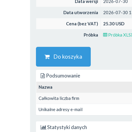
Data wersji
2026-07-30
Data utworzenia
2026-07-30 1
Cena (bez VAT)
25.30 USD
Próbka
Próbka XLS
Do koszyka
Podsumowanie
Nazwa
Całkowita liczba firm
Unikalne adresy e-mail
Statystyki danych