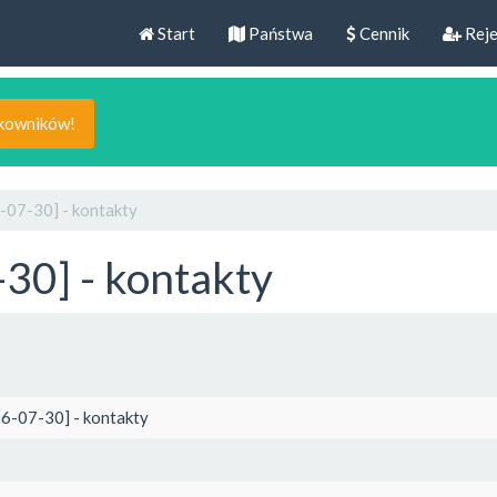
Start
Państwa
Cennik
Reje
tkowników!
-07-30] - kontakty
30] - kontakty
6-07-30] - kontakty