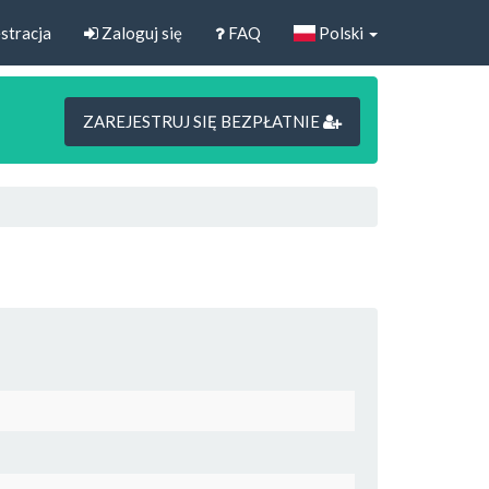
stracja
Zaloguj się
FAQ
Polski
ZAREJESTRUJ SIĘ BEZPŁATNIE