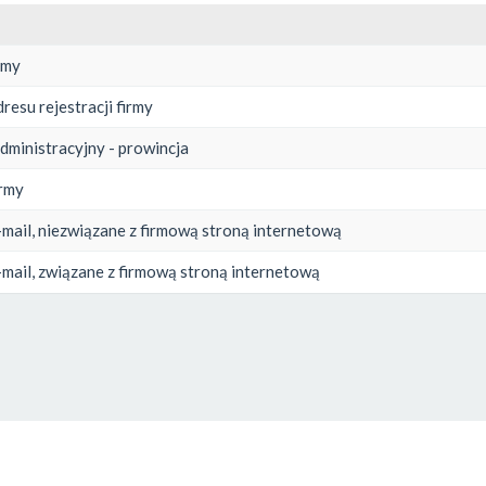
rmy
resu rejestracji firmy
administracyjny - prowincja
irmy
-mail, niezwiązane z firmową stroną internetową
-mail, związane z firmową stroną internetową