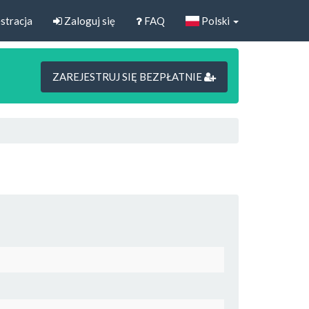
stracja
Zaloguj się
FAQ
Polski
ZAREJESTRUJ SIĘ BEZPŁATNIE