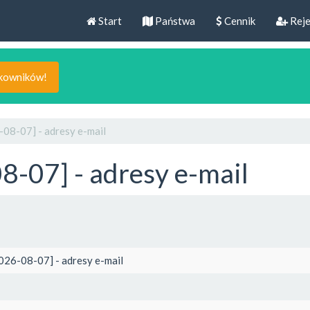
Start
Państwa
Cennik
Reje
tkowników!
-08-07] - adresy e-mail
8-07] - adresy e-mail
026-08-07] - adresy e-mail