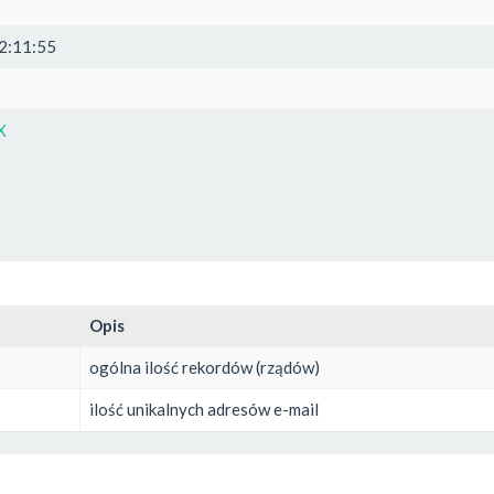
2:11:55
X
Opis
ogólna ilość rekordów (rządów)
ilość unikalnych adresów e-mail