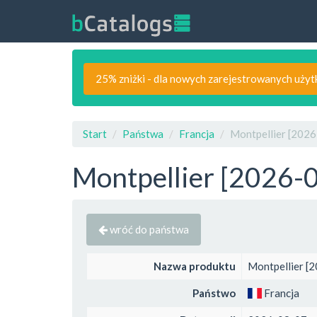
25% zniżki - dla nowych zarejestrowanych uży
Start
Państwa
Francja
Montpellier [2026
Montpellier [2026-0
wróć do państwa
Nazwa produktu
Montpellier [2
Państwo
Francja