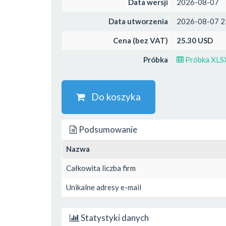
Data wersji
2026-08-07
Data utworzenia
2026-08-07 2
Cena (bez VAT)
25.30 USD
Próbka
Próbka XLS
Do koszyka
Podsumowanie
Nazwa
Całkowita liczba firm
Unikalne adresy e-mail
Statystyki danych