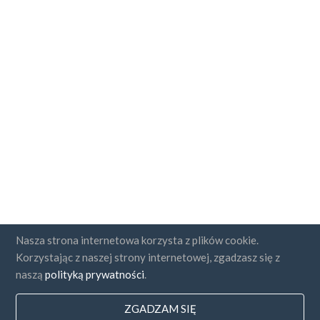
Nasza strona internetowa korzysta z plików cookie.
Korzystając z naszej strony internetowej, zgadzasz się z
naszą
polityką prywatności
.
ZGADZAM SIĘ