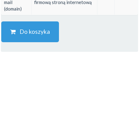
mail
firmową stroną internetową
(domain)
Do koszyka