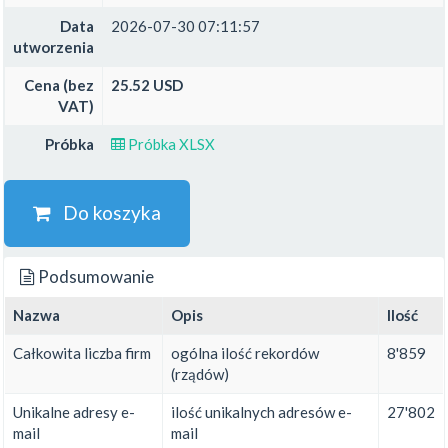
Data
2026-07-30 07:11:57
utworzenia
Cena (bez
25.52 USD
VAT)
Próbka
Próbka XLSX
Do koszyka
Podsumowanie
Nazwa
Opis
Ilość
Całkowita liczba firm
ogólna ilość rekordów
8'859
(rządów)
Unikalne adresy e-
ilość unikalnych adresów e-
27'802
mail
mail