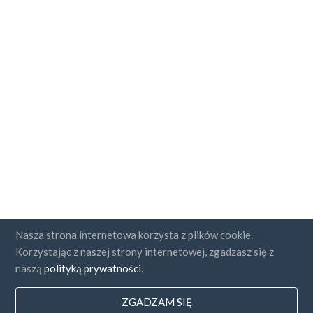
Nasza strona internetowa korzysta z plików cookie.
Korzystając z naszej strony internetowej, zgadzasz się z
naszą
polityką prywatności
.
ZGADZAM SIĘ