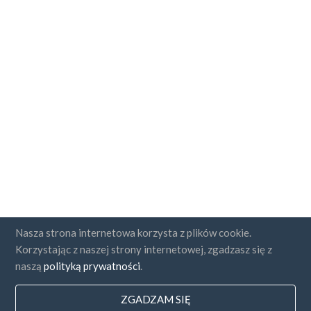
Nasza strona internetowa korzysta z plików cookie.
Korzystając z naszej strony internetowej, zgadzasz się z
naszą
polityką prywatności
.
ZGADZAM SIĘ