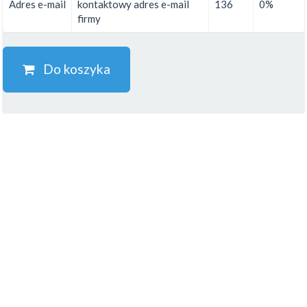
Adres e-mail
kontaktowy adres e-mail
136
0%
firmy
Do koszyka