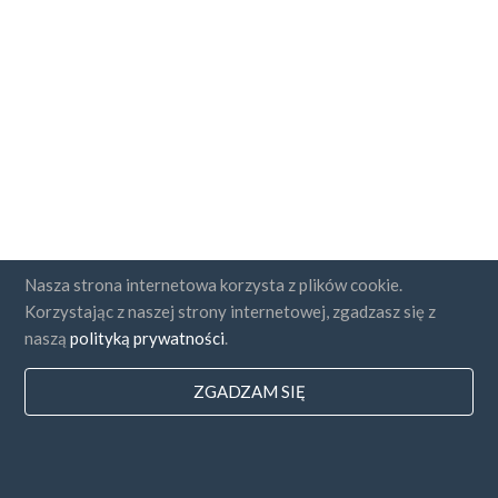
Nasza strona internetowa korzysta z plików cookie.
Korzystając z naszej strony internetowej, zgadzasz się z
naszą
polityką prywatności
.
ZGADZAM SIĘ
Państwa