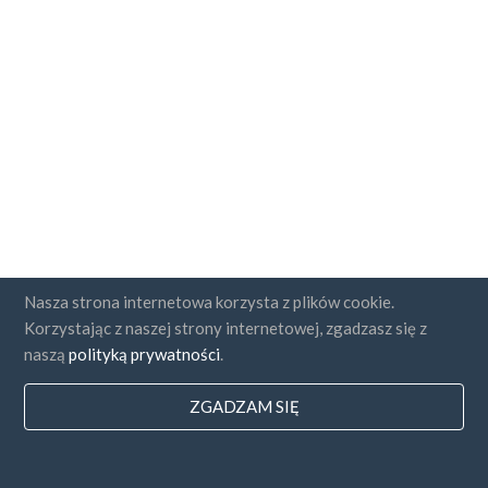
Nasza strona internetowa korzysta z plików cookie.
Korzystając z naszej strony internetowej, zgadzasz się z
naszą
polityką prywatności
.
ZGADZAM SIĘ