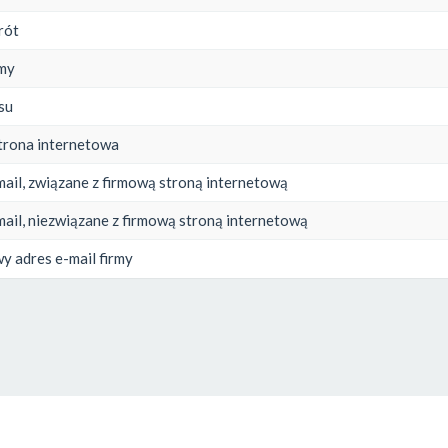
rót
rmy
su
trona internetowa
mail, związane z firmową stroną internetową
mail, niezwiązane z firmową stroną internetową
y adres e-mail firmy