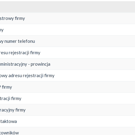
estrowy firmy
my
y numer telefonu
esu rejestracji firmy
ministracyjny - prowincja
owy adresu rejestracji firmy
 firmy
tracji firmy
racyjny firmy
ntaktowa
acowników