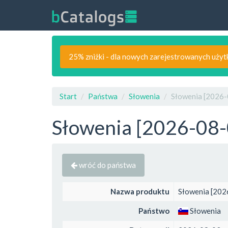
25% zniżki - dla nowych zarejestrowanych uży
Start
Państwa
Słowenia
Słowenia [2026-
Słowenia [2026-08-
wróć do państwa
Nazwa produktu
Słowenia [202
Państwo
Słowenia