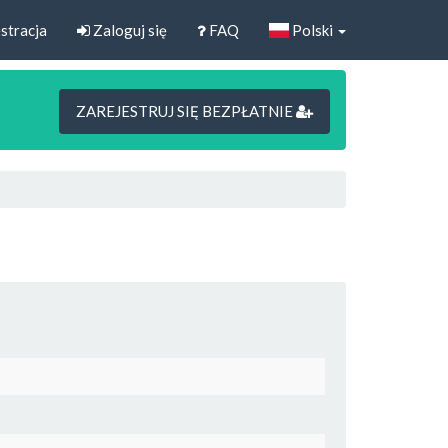
stracja
Zaloguj się
FAQ
Polski
ZAREJESTRUJ SIĘ BEZPŁATNIE