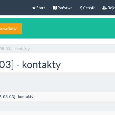
Start
Państwa
Cennik
Reje
tkowników!
08-03] - kontakty
03] - kontakty
6-08-03] - kontakty