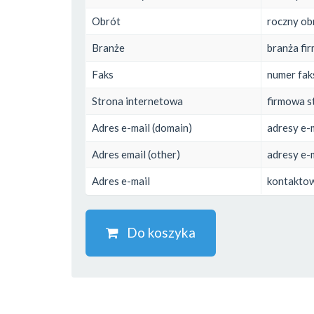
Obrót
roczny ob
Branże
branża fi
Faks
numer fak
Strona internetowa
firmowa s
Adres e-mail (domain)
adresy e-
Adres email (other)
adresy e-
Adres e-mail
kontaktow
Do koszyka