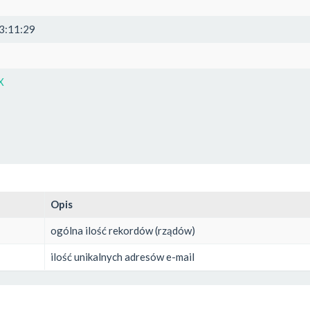
3:11:29
X
Opis
ogólna ilość rekordów (rządów)
ilość unikalnych adresów e-mail