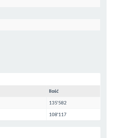
Ilość
135'582
108'117