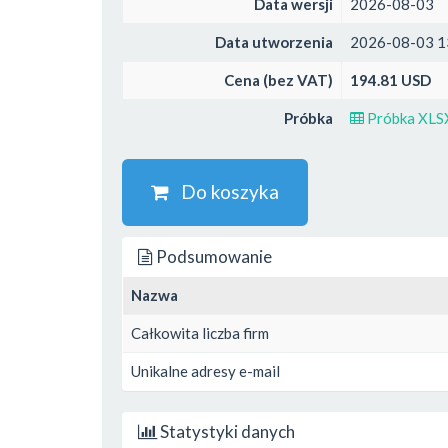
Data wersji
2026-08-03
Data utworzenia
2026-08-03 1
Cena (bez VAT)
194.81 USD
Próbka
Próbka XLS
Do koszyka
Podsumowanie
Nazwa
Całkowita liczba firm
Unikalne adresy e-mail
Statystyki danych