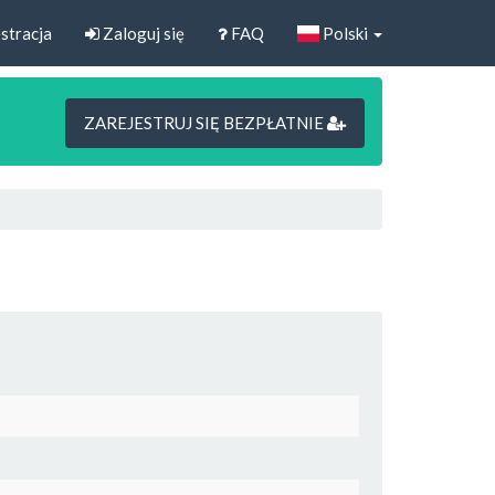
stracja
Zaloguj się
FAQ
Polski
ZAREJESTRUJ SIĘ BEZPŁATNIE