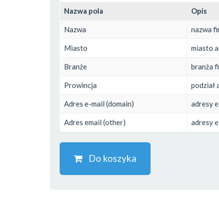
Nazwa pola
Opis
Nazwa
nazwa f
Miasto
miasto a
Branże
branża f
Prowincja
podział 
Adres e-mail (domain)
adresy e
Adres email (other)
adresy e
Do koszyka