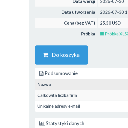
Data wersji
2026-07-30
Data utworzenia
2026-07-30 1
Cena (bez VAT)
25.30 USD
Próbka
Próbka XLS
Do koszyka
Podsumowanie
Nazwa
Całkowita liczba firm
Unikalne adresy e-mail
Statystyki danych