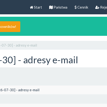
Start
Państwa
Cennik
Reje
tkowników!
07-30] - adresy e-mail
0] - adresy e-mail
6-07-30] - adresy e-mail