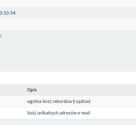
3:10:34
X
Opis
ogólna ilość rekordów (rządów)
ilość unikalnych adresów e-mail