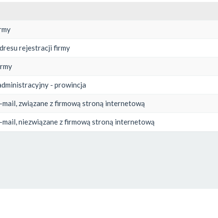
irmy
dresu rejestracji firmy
irmy
administracyjny - prowincja
-mail, związane z firmową stroną internetową
-mail, niezwiązane z firmową stroną internetową