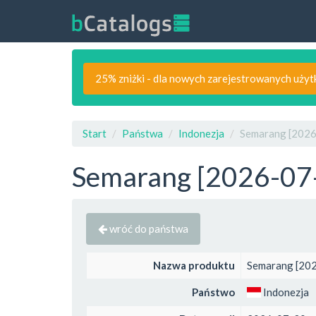
25% zniżki - dla nowych zarejestrowanych uży
Start
Państwa
Indonezja
Semarang [2026-
Semarang [2026-07-3
wróć do państwa
Nazwa produktu
Semarang [202
Państwo
Indonezja