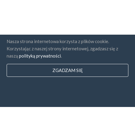
Nasza strona internetowa korzysta z plików cookie.
Korzystając z naszej strony internetowej, zgadzasz się z
naszą
polityką prywatności
.
ZGADZAM SIĘ
Państwa
FAQ
Cennik
Blog