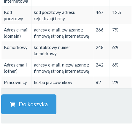
internetowa
Kod
kod pocztowy adresu
467
12%
pocztowy
rejestracji firmy
Adres e-mail
adresy e-mail, związane z
266
7%
(domain)
firmową stroną internetową
Komórkowy
kontaktowy numer
248
6%
komórkowy
Adres email
adresy e-mail, niezwiązane z
242
6%
(other)
firmową stroną internetową
Pracownicy
liczba pracowników
82
2%
Do koszyka