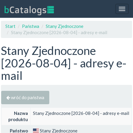
Togg
navig
Start
Państwa
Stany Zjednoczone
Stany Zjednoczone [2026-08-04] - adresy e-mail
Stany Zjednoczone
[2026-08-04] - adresy e-
mail
wróć do państwa
Nazwa
Stany Zjednoczone [2026-08-04] - adresy e-mail
produktu
Państwo
Stany Zjednoczone