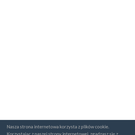
Nasza strona internetowa korzysta z plików cookie.
Korzystając z naszej strony internetowej, zgadzasz się z