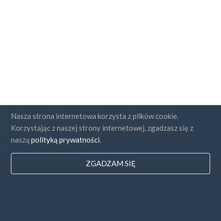
Nasza strona internetowa korzysta z plików cookie.
Korzystając z naszej strony internetowej, zgadzasz się z
naszą
polityką prywatności
.
ZGADZAM SIĘ
Państwa