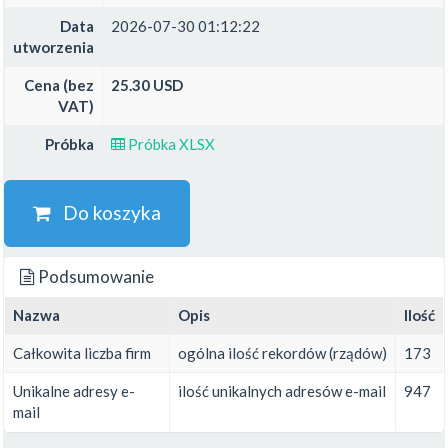
Data
2026-07-30 01:12:22
utworzenia
Cena (bez
25.30 USD
VAT)
Próbka
Próbka XLSX
Do koszyka
Podsumowanie
Nazwa
Opis
Ilość
Całkowita liczba firm
ogólna ilość rekordów (rządów)
173
Unikalne adresy e-
ilość unikalnych adresów e-mail
947
mail