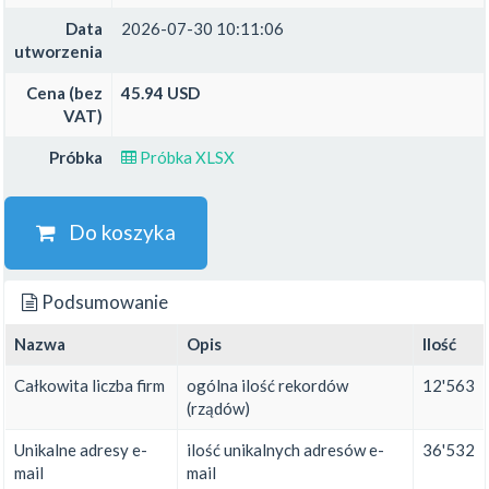
Data
2026-07-30 10:11:06
utworzenia
Cena (bez
45.94 USD
VAT)
Próbka
Próbka XLSX
Do koszyka
Podsumowanie
Nazwa
Opis
Ilość
Całkowita liczba firm
ogólna ilość rekordów
12'563
(rządów)
Unikalne adresy e-
ilość unikalnych adresów e-
36'532
mail
mail