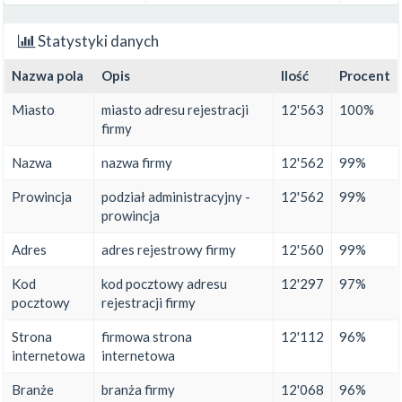
Statystyki danych
Nazwa pola
Opis
Ilość
Procent
Miasto
miasto adresu rejestracji
12'563
100%
firmy
Nazwa
nazwa firmy
12'562
99%
Prowincja
podział administracyjny -
12'562
99%
prowincja
Adres
adres rejestrowy firmy
12'560
99%
Kod
kod pocztowy adresu
12'297
97%
pocztowy
rejestracji firmy
Strona
firmowa strona
12'112
96%
internetowa
internetowa
Branże
branża firmy
12'068
96%