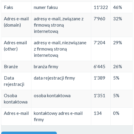
Faks
numer faksu
11'322
46%
Adres e-mail
adresy e-mail, związane z
7'960
32%
(domain)
firmową stroną
internetową
Adres email
adresy e-mail, niezwiązane
7'204
29%
(other)
z firmową stroną
internetową
Branże
branża firmy
6'445
26%
Data
data rejestracji firmy
1'389
5%
rejestracji
Osoba
osoba kontaktowa
1'351
5%
kontaktowa
Adres e-mail
kontaktowy adres e-mail
134
0%
firmy