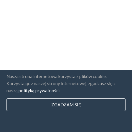
Nasza strona internetowa korzysta z plików cookie.
Korzystając z naszej strony internetowej, zgadzasz się z
naszą
polityką prywatności
.
ZGADZAM SIĘ
Państwa