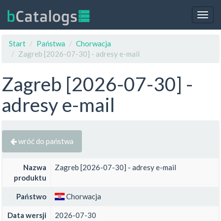
Togg
navig
Start
Państwa
Chorwacja
Zagreb [2026-07-30] - adresy e-mail
Zagreb [2026-07-30] -
adresy e-mail
wróć do państwa
Nazwa
Zagreb [2026-07-30] - adresy e-mail
produktu
Państwo
Chorwacja
Data wersji
2026-07-30