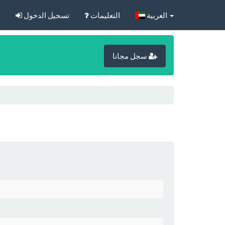
‏العربية‏
التعليمات
تسجيل الدخول
ا
سجل مجانا