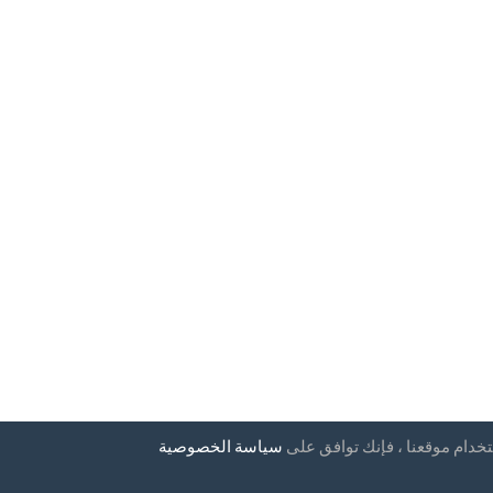
تخدام موقعنا ، فإنك توافق على
سياسة الخصوصية
إخبارية
بلدان