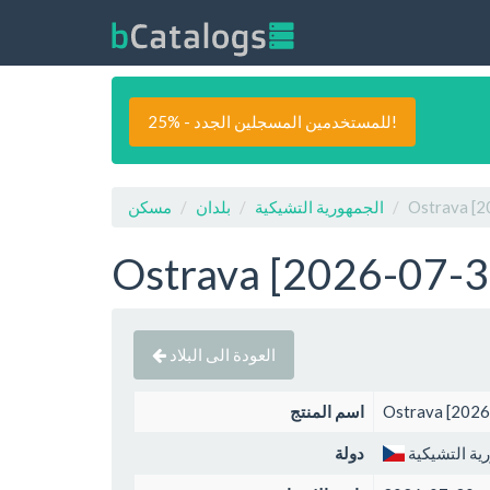
25% - للمستخدمين المسجلين الجدد!
الجمهورية التشيكية
بلدان
مسكن
العودة الى البلاد
اسم المنتج
ية التشيكية
دولة