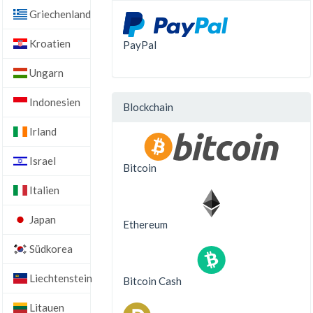
Griechenland
Kroatien
PayPal
Ungarn
Indonesien
Blockchain
Irland
Israel
Bitcoin
Italien
Japan
Ethereum
Südkorea
Liechtenstein
Bitcoin Cash
Litauen