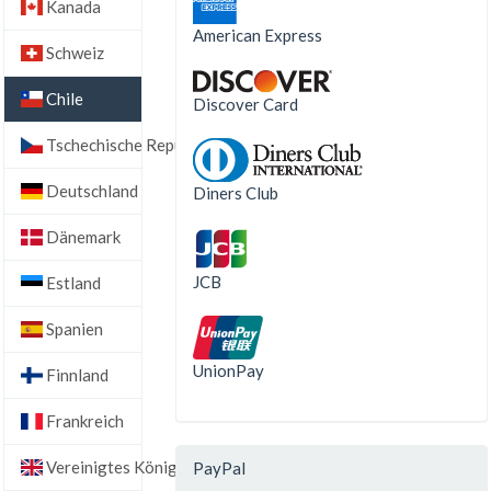
Kanada
American Express
Schweiz
Chile
Discover Card
Tschechische Republik
Deutschland
Diners Club
Dänemark
JCB
Estland
Spanien
UnionPay
Finnland
Frankreich
Vereinigtes Königreich
PayPal