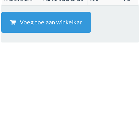
Voeg toe aan winkelkar