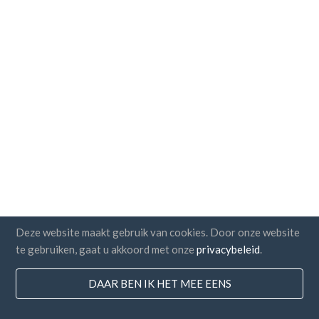
Deze website maakt gebruik van cookies. Door onze website
te gebruiken, gaat u akkoord met onze
privacybeleid
.
DAAR BEN IK HET MEE EENS