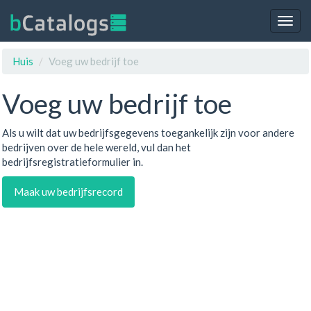
Togg
navig
Huis
Voeg uw bedrijf toe
Voeg uw bedrijf toe
Als u wilt dat uw bedrijfsgegevens toegankelijk zijn voor andere
bedrijven over de hele wereld, vul dan het
bedrijfsregistratieformulier in.
Maak uw bedrijfsrecord