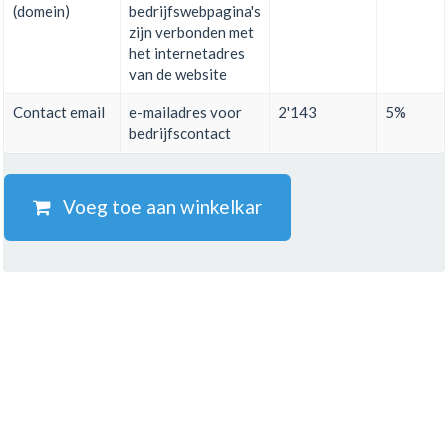
(domein)
bedrijfswebpagina's
zijn verbonden met
het internetadres
van de website
Contact email
e-mailadres voor
2'143
5%
bedrijfscontact
Voeg toe aan winkelkar