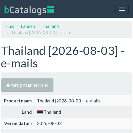
Togg
navig
Huis
Landen
Thailand
Thailand [2026-08-03] - e-mails
Thailand [2026-08-03] -
e-mails
terug naar het land
Productnaam
Thailand [2026-08-03] - e-mails
Land
Thailand
Versie datum
2026-08-03