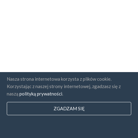
Nasza strona internetowa korzysta z plików cookie.
Korzystając z naszej strony internetowej, zgadzasz się z
naszą
polityką prywatności
.
ZGADZAM SIĘ
Państwa