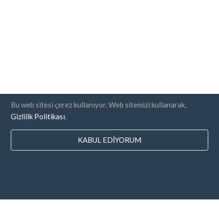
Bu web sitesi çerez kullanıyor. Web sitemizi kullanarak,
Gizlilik Politikası
.
KABUL EDIYORUM
Ülkeler
SSS