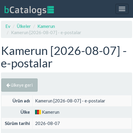
Togg
navig
Ev
Ülkeler
Kamerun
Kamerun [2026-08-07] - e-postalar
Kamerun [2026-08-07] -
e-postalar
ülkeye geri
Ürün adı
Kamerun [2026-08-07] - e-postalar
Ülke
Kamerun
Sürüm tarihi
2026-08-07