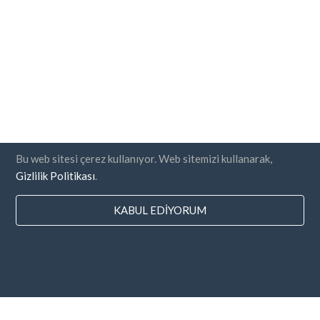
Bu web sitesi çerez kullanıyor. Web sitemizi kullanarak,
Gizlilik Politikası
.
KABUL EDIYORUM
Ülkeler
SSS