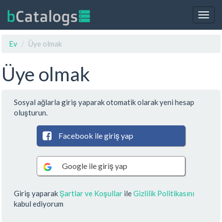
Togg
navig
Ev
Üye olmak
Üye olmak
Sosyal ağlarla giriş yaparak otomatik olarak yeni hesap
oluşturun.
Facebook ile giriş yap
Google ile giriş yap
Giriş yaparak
Şartlar ve Koşullar
ile
Gizlilik Politikasını
kabul ediyorum