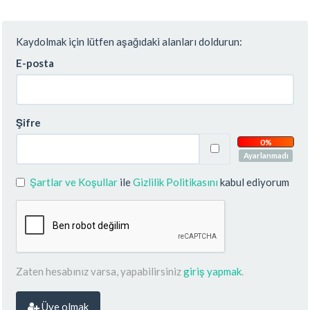
Kaydolmak için lütfen aşağıdaki alanları doldurun:
E-posta
Şifre
0%
Ayarlanmadı
Şartlar ve Koşullar
ile
Gizlilik Politikasını
kabul ediyorum
Zaten hesabınız varsa, yapabilirsiniz
giriş yapmak
.
Üye olmak