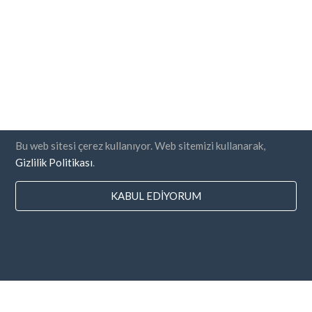
Bu web sitesi çerez kullanıyor. Web sitemizi kullanarak,
Gizlilik Politikası
.
KABUL EDIYORUM
Ülkeler
SSS