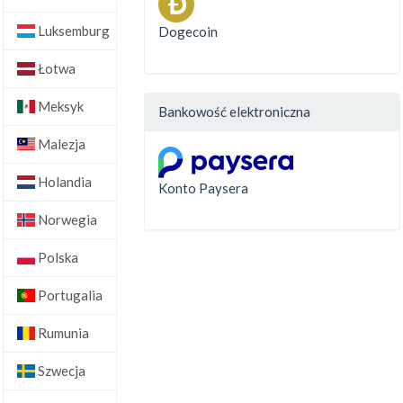
Luksemburg
Dogecoin
Łotwa
Meksyk
Bankowość elektroniczna
Malezja
Holandia
Konto Paysera
Norwegia
Polska
Portugalia
Rumunia
Szwecja