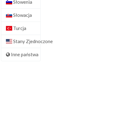
Słowenia
Słowacja
Turcja
Stany Zjednoczone
Inne państwa