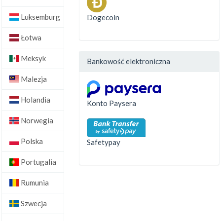
Luksemburg
Dogecoin
Łotwa
Meksyk
Bankowość elektroniczna
Malezja
Holandia
Konto Paysera
Norwegia
Polska
Safetypay
Portugalia
Rumunia
Szwecja