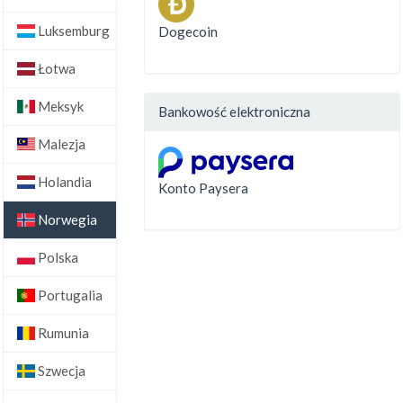
Luksemburg
Dogecoin
Łotwa
Meksyk
Bankowość elektroniczna
Malezja
Holandia
Konto Paysera
Norwegia
Polska
Portugalia
Rumunia
Szwecja