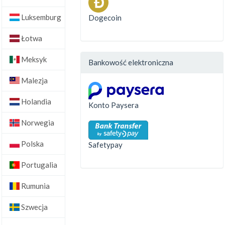
Luksemburg
Dogecoin
Łotwa
Meksyk
Bankowość elektroniczna
Malezja
Holandia
Konto Paysera
Norwegia
Polska
Safetypay
Portugalia
Rumunia
Szwecja