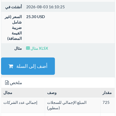
2026-08-03 16:10:25
أنشئت في
25.30 USD
السعر (غير
شامل
ضريبة
القيمة
المضافة)
مثال XLSX
مثال
أضف إلى السلة
ملخص
مقدار
وصف
مجال
725
المبلغ الإجمالي للسجلات
إجمالي عدد الشركات
(سطور)